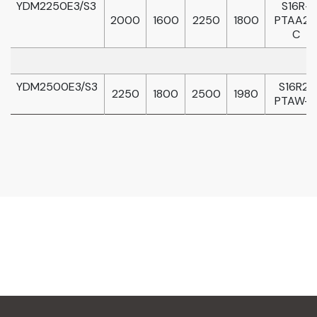
YDM2250E3/S3
S16R-
2000
1600
2250
1800
PTAA2 
C
YDM2500E3/S3
S16R2-
2250
1800
2500
1980
PTAW-