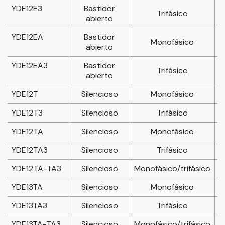
YDE12E3
Bastidor
Trifásico
abierto
YDE12EA
Bastidor
Monofásico
abierto
YDE12EA3
Bastidor
Trifásico
abierto
YDE12T
Silencioso
Monofásico
YDE12T3
Silencioso
Trifásico
YDE12TA
Silencioso
Monofásico
YDE12TA3
Silencioso
Trifásico
YDE12TA-TA3
Silencioso
Monofásico/trifásico
8
YDE13TA
Silencioso
Monofásico
YDE13TA3
Silencioso
Trifásico
YDE13TA-TA3
Silencioso
Monofásico/trifásico
8