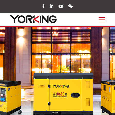
facebook
in
youtube
wechat