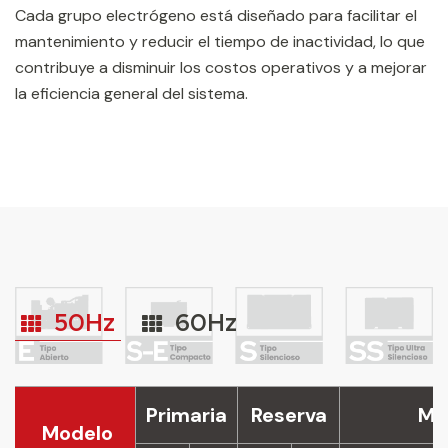
Cada grupo electrógeno está diseñado para facilitar el
mantenimiento y reducir el tiempo de inactividad, lo que
contribuye a disminuir los costos operativos y a mejorar
la eficiencia general del sistema.
50Hz
60Hz
Primaria
Reserva
Mo
Modelo